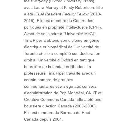
the Everyday
(Oxford University Press),
avec Laura Murray et Kirsty Robertson. Elle
a été
IPLAI Resident Faculty Fellow
(2013-
2015). Elle est membre du Centre des
politiques en propriété intellectuelle (
CPPI
).
Avant de se joindre à l’Université McGill,
Tina Piper a obtenu son diplôme en génie
électrique et biomédical de l’Université de
Toronto et elle a complété son doctorat en
droit à l’Université d’Oxford en tant que
boursière de la fondation Rhodes. La
professeure Tina Piper travaille avec un
certain nombre de groupes
communautaires et a siégé aux conseils
d’administration de Pop Montréal, CKUT et
Creative Commons Canada. Elle a été une
boursière d’Action Canada (2005-2006).
Elle est membre du Barreau du Haut-
Canada depuis 2004.