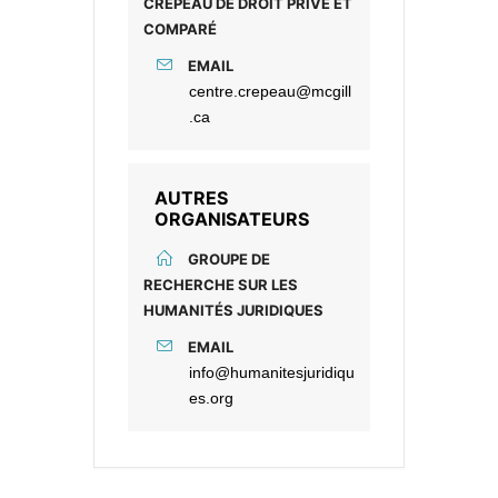
CRÉPEAU DE DROIT PRIVÉ ET
COMPARÉ
EMAIL
centre.crepeau@mcgill
.ca
AUTRES
ORGANISATEURS
GROUPE DE
RECHERCHE SUR LES
HUMANITÉS JURIDIQUES
EMAIL
info@humanitesjuridiqu
es.org